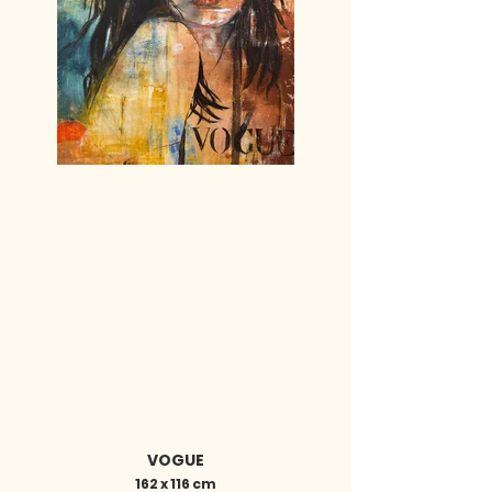
VOGUE
162 x 116 cm