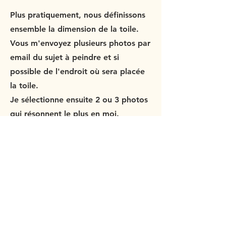
Plus pratiquement, nous définissons
ensemble la dimension de la toile.
Vous m'envoyez plusieurs photos par
email du sujet à peindre et si
possible de l'endroit où sera placée
la toile.
Je sélectionne ensuite 2 ou 3 photos
qui résonnent le plus en moi.
On choisit ensemble la meilleure ainsi
que la gamme chromatique qui
convient le mieux à votre intérieur.