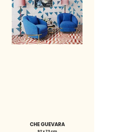
CHE GUEVARA
92 x 73 cm